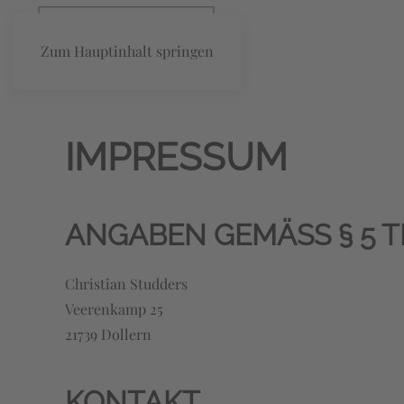
Zum Hauptinhalt springen
IMPRESSUM
ANGABEN GEMÄSS § 5 T
Christian Studders
Veerenkamp 25
21739 Dollern
KONTAKT