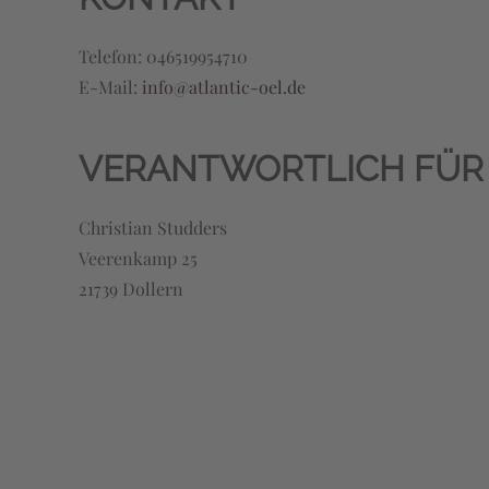
Telefon: 046519954710
E-Mail:
info@atlantic-oel.de
VERANTWORTLICH FÜR DE
Christian Studders
Veerenkamp 25
21739 Dollern