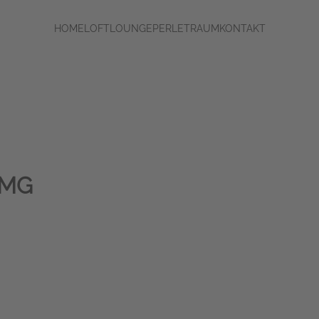
HOME
LOFT
LOUNGE
PERLE
TRAUM
KONTAKT
MG